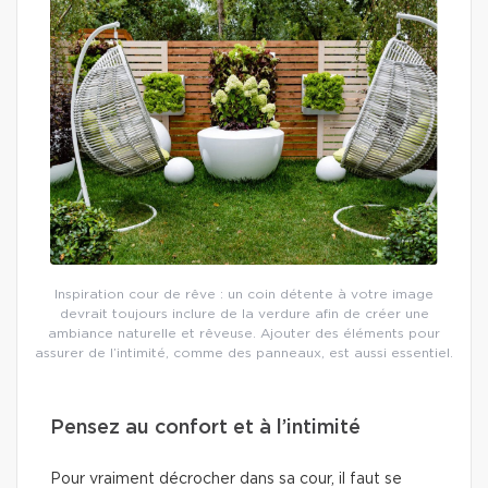
Inspiration cour de rêve : un coin détente à votre image
devrait toujours inclure de la verdure afin de créer une
ambiance naturelle et rêveuse. Ajouter des éléments pour
assurer de l’intimité, comme des panneaux, est aussi essentiel.
Pensez au confort et à l’intimité
Pour vraiment décrocher dans sa cour, il faut se