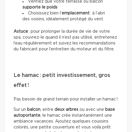
Vérifiez que votre terrasse ou balcon
supporte le poids
Choisissez bien l’
emplacement
: à l’abri
des voisins, idéalement protégé du vent.
Astuce
: pour prolonger la durée de vie de votre
spa, couvrez-le quand il n’est pas utilisé, entretenez
l’eau régulièrement et suivez les recommandations
du fabricant pour l’entretien du moteur et du filtre.
Le hamac : petit investissement, gros
effet !
Pas besoin de grand terrain pour installer un hamac !
Sur un
balcon
, entre
deux arbres
ou avec une
base
autoportante
, le hamac crée instantanément une
ambiance vacances. Ajoutez quelques coussins
colorés, une petite couverture et vous voilà prêt