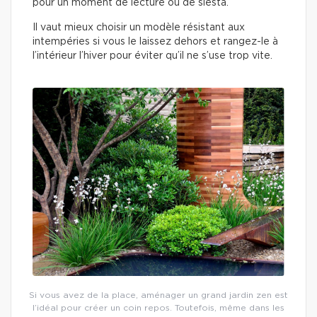
pour un moment de lecture ou de siesta.
Il vaut mieux choisir un modèle résistant aux
intempéries si vous le laissez dehors et rangez-le à
l’intérieur l’hiver pour éviter qu’il ne s’use trop vite.
Si vous avez de la place, aménager un grand jardin zen est
l’idéal pour créer un coin repos. Toutefois, même dans les