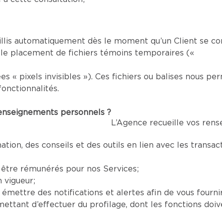
llis automatiquement dès le moment qu’un Client se co
 le placement de fichiers témoins temporaires («
es « pixels invisibles »). Ces fichiers ou balises nous 
onctionnalités.
 renseignements personnels ?
L’Agence recueille vos rens
tion, des conseils et des outils en lien avec les tran
t être rémunérés pour nos Services;
 vigueur;
, émettre des notifications et alertes afin de vous fourni
ttant d’effectuer du profilage, dont les fonctions doiven