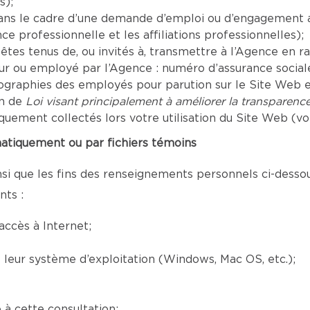
s);
ans le cadre d’une demande d’emploi ou d’engagement au
ce professionnelle et les affiliations professionnelles);
es tenus de, ou invités à, transmettre à l’Agence en rai
teur ou employé par l’Agence : numéro d’assurance soci
tographies des employés pour parution sur le Site Web e
on de
Loi visant principalement à améliorer la transparenc
ment collectés lors votre utilisation du Site Web (voir
atiquement ou par fichiers témoins
si que les fins des renseignements personnels ci-dessous,
nts :
accès à Internet;
et leur système d’exploitation (Windows, Mac OS, etc.);
à cette consultation;