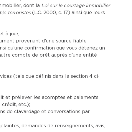
mmobilier, dont la
Loi sur le courtage immobilier
és terroristes
(L.C. 2000, c. 17) ainsi que leurs
t à jour,
ument provenant d’une source fiable
si qu’une confirmation que vous détenez un
utre compte de prêt auprès d’une entité
es (tels que définis dans la section 4 ci-
dit et prélever les acomptes et paiements
rédit, etc.);
ns de clavardage et conversations par
(plaintes, demandes de renseignements, avis,