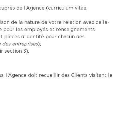
près de l’Agence (curriculum vitae,
son de la nature de votre relation avec celle-
ale pour les employés et renseignements
t pièces d’identité pour chacun des
e des entreprises
);
 section 3).
 l’Agence doit recueillir des Clients visitant le