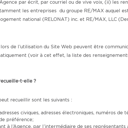
gence par écrit, par courriel ou de vive voix, (ii) les 
notamment les entreprises du groupe RE/MAX auquel est
ogement national (RELONAT) inc. et RE/MAX, LLC (Denver,
rs de l’utilisation du Site Web peuvent être communiq
atiquement (voir à cet effet, la liste des renseigneme
cueille-t-elle ?
t recueillir sont les suivants :
resses civiques, adresses électroniques, numéros de t
 de préférence;
à l’Agence, par l’intermédiaire de ses représentants aut