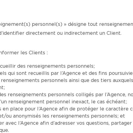
seignement(s) personnel(s) » désigne tout renseignement
’identifier directement ou indirectement un Client.
nformer les Clients :
cueillir des renseignements personnels;
 qui sont recueillis par l’Agence et des fins poursuivie
es renseignements personnels ainsi que des tiers auxque
t;
d des renseignements personnels colligés par l’Agence
d’un renseignement personnel inexact, le cas échéant;
s en place pour l’Agence afin de protéger le caractère 
s et/ou anonymisés les renseignements personnels; et
 avec l’Agence afin d’adresser vos questions, partager
que.