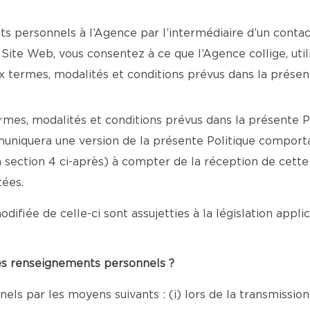
 personnels à l’Agence par l’intermédiaire d’un contac
u Site Web, vous consentez à ce que l’Agence collige, ut
ermes, modalités et conditions prévus dans la présent
rmes, modalités et conditions prévus dans la présente Po
muniquera une version de la présente Politique comport
 la section 4 ci-après) à compter de la réception de cett
tées.
odifiée de celle-ci sont assujetties à la législation appl
des renseignements personnels ?
ls par les moyens suivants : (i) lors de la transmissio