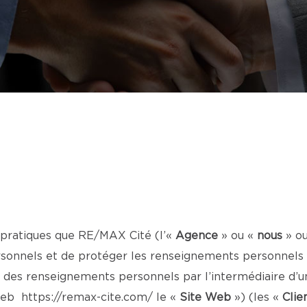
 pratiques que RE/MAX Cité (l’«
Agence
» ou «
nous
» o
onnels et de protéger les renseignements personnels de
 des renseignements personnels par l’intermédiaire d’un
 Web
https://remax-cite.com/
le «
Site Web
») (les «
Clie