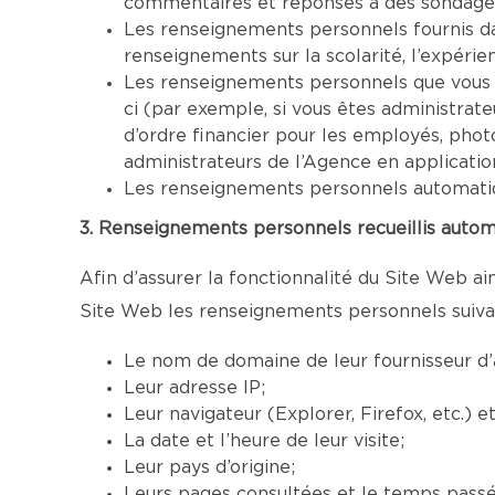
commentaires et réponses à des sondage
Les renseignements personnels fournis d
renseignements sur la scolarité, l’expérien
Les renseignements personnels que vous êt
ci (par exemple, si vous êtes administra
d’ordre financier pour les employés, pho
administrateurs de l’Agence en applicati
Les renseignements personnels automatique
3. Renseignements personnels recueillis autom
Afin d’assurer la fonctionnalité du Site Web ain
Site Web les renseignements personnels suiva
Le nom de domaine de leur fournisseur d’
Leur adresse IP;
Leur navigateur (Explorer, Firefox, etc.) 
La date et l’heure de leur visite;
Leur pays d’origine;
Leurs pages consultées et le temps passé 