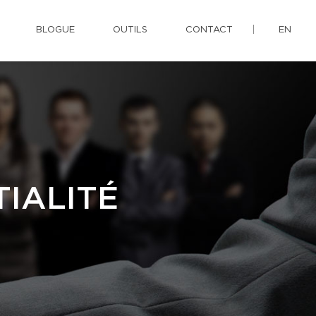
BLOGUE
OUTILS
CONTACT
EN
IALITÉ