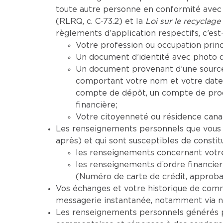
toute autre personne en conformité avec l
(RLRQ, c. C-73.2) et la
Loi sur le recyclage
règlements d’application respectifs, c’est-
Votre profession ou occupation princ
Un document d’identité avec photo dé
Un document provenant d’une source
comportant votre nom et votre date
compte de dépôt, un compte de produ
financière;
Votre citoyenneté ou résidence cana
Les renseignements personnels que vous no
après) et qui sont susceptibles de consti
les renseignements concernant votre
les renseignements d’ordre financier
(Numéro de carte de crédit, approbati
Vos échanges et votre historique de comm
messagerie instantanée, notamment via n
Les renseignements personnels générés pa