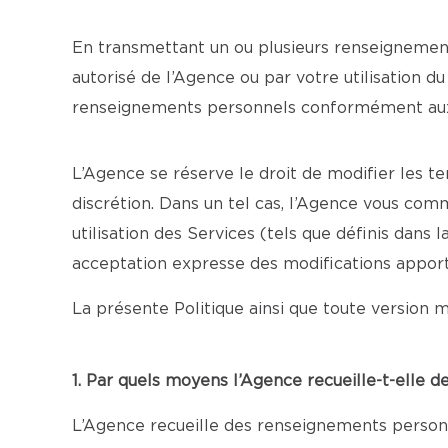
En transmettant un ou plusieurs renseignements
autorisé de l’Agence ou par votre utilisation d
renseignements personnels conformément aux t
L’Agence se réserve le droit de modifier les te
discrétion. Dans un tel cas, l’Agence vous com
utilisation des Services (tels que définis dans
acceptation expresse des modifications appor
La présente Politique ainsi que toute version m
1. Par quels moyens l’Agence recueille-t-elle 
L’Agence recueille des renseignements personne