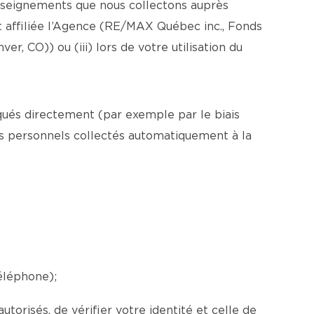
renseignements que nous collectons auprès
 affiliée l’Agence (RE/MAX Québec inc., Fonds
 CO)) ou (iii) lors de votre utilisation du
ués directement (par exemple par le biais
nts personnels collectés automatiquement à la
éléphone);
orisés, de vérifier votre identité et celle de