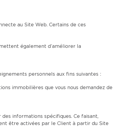
nnecte au Site Web. Certains de ces
permettent également d’améliorer la
eignements personnels aux fins suivantes :
sactions immobilières que vous nous demandez de
r des informations spécifiques. Ce faisant,
t être activées par le Client à partir du Site