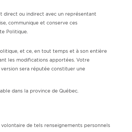
t direct ou indirect avec un représentant
ilise, communique et conserve ces
e Politique.
litique, et ce, en tout temps et à son entière
ant les modifications apportées. Votre
e version sera réputée constituer une
icable dans la province de Québec.
n volontaire de tels renseignements personnels