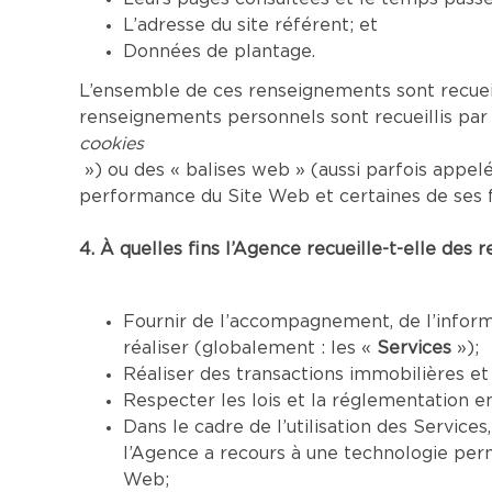
L’adresse du site référent; et
Données de plantage.
L’ensemble de ces renseignements sont recuei
renseignements personnels sont recueillis par
cookies
») ou des « balises web » (aussi parfois appelé
performance du Site Web et certaines de ses f
4. À quelles fins l’Agence recueille-t-elle des
Fournir de l’accompagnement, de l’informa
réaliser (globalement : les «
Services
»);
Réaliser des transactions immobilières e
Respecter les lois et la réglementation en
Dans le cadre de l’utilisation des Services
l’Agence a recours à une technologie perme
Web;