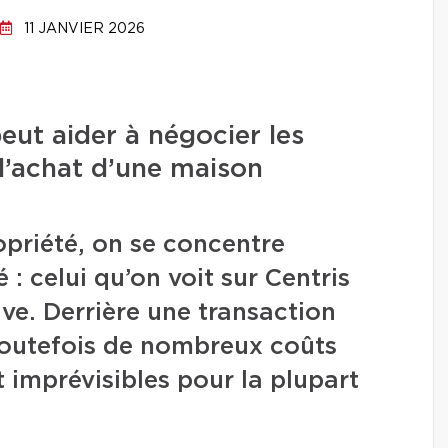
11 JANVIER 2026
ut aider à négocier les
 l’achat d’une maison
priété, on se concentre
é : celui qu’on voit sur Centris
ive. Derrière une transaction
toutefois de nombreux coûts
 imprévisibles pour la plupart