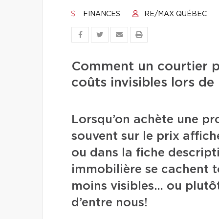
FINANCES
RE/MAX QUÉBEC
Comment un courtier pe
coûts invisibles lors de
Lorsqu’on achète une pro
souvent sur le prix affich
ou dans la fiche descript
immobilière se cachent 
moins visibles… ou plutôt
d’entre nous!