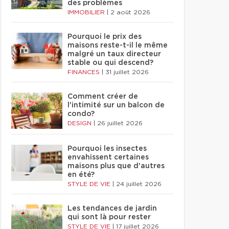
des problèmes
IMMOBILIER
|
2 août 2026
Pourquoi le prix des
maisons reste-t-il le même
malgré un taux directeur
stable ou qui descend?
FINANCES
|
31 juillet 2026
Comment créer de
l'intimité sur un balcon de
condo?
DESIGN
|
26 juillet 2026
Pourquoi les insectes
envahissent certaines
maisons plus que d'autres
en été?
STYLE DE VIE
|
24 juillet 2026
Les tendances de jardin
qui sont là pour rester
STYLE DE VIE
|
17 juillet 2026