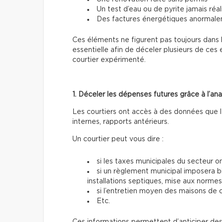
Un test d’eau ou de pyrite jamais réal
Des factures énergétiques anormal
Ces éléments ne figurent pas toujours dans
essentielle afin de déceler plusieurs de ce
courtier expérimenté.
1. Déceler les dépenses futures grâce à l’a
Les courtiers ont accès à des données que le
internes, rapports antérieurs.
Un courtier peut vous dire :
si les taxes municipales du secteur
si un règlement municipal imposera b
installations septiques, mise aux normes
si l’entretien moyen des maisons de c
Etc.