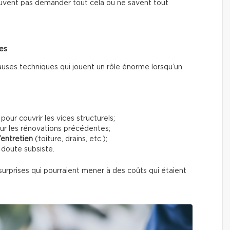
vent pas demander tout cela ou ne savent tout
ses
auses techniques qui jouent un rôle énorme lorsqu’un
pour couvrir les vices structurels;
ur les rénovations précédentes;
entretien
(toiture, drains, etc.);
 doute subsiste.
urprises qui pourraient mener à des coûts qui étaient