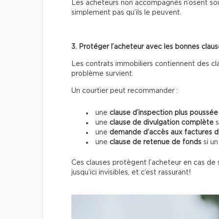
Les acheteurs non accompagnés n’osent sou
simplement pas qu’ils le peuvent.
3. Protéger l’acheteur avec les bonnes clau
Les contrats immobiliers contiennent des cl
problème survient.
Un courtier peut recommander :
une
clause d’inspection plus poussée
une
clause de divulgation complète
s
une
demande d’accès aux factures d’
une
clause de retenue de fonds
si un
Ces clauses protègent l’acheteur en cas de s
jusqu’ici invisibles, et c’est rassurant!