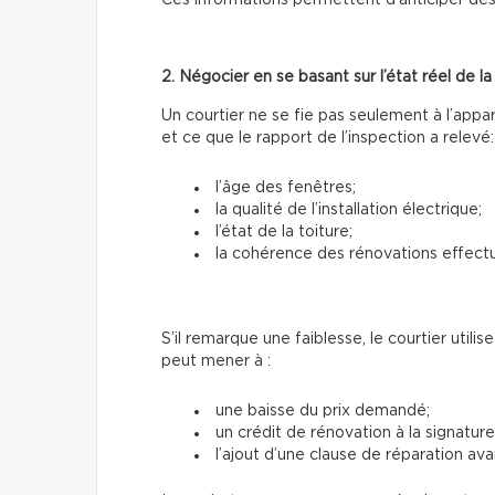
Ces informations permettent d’anticiper des
2. Négocier en se basant sur l’état réel de l
Un courtier ne se fie pas seulement à l’appa
et ce que le rapport de l’inspection a relevé:
l’âge des fenêtres;
la qualité de l’installation électrique;
l’état de la toiture;
la cohérence des rénovations effect
S’il remarque une faiblesse, le courtier utili
peut mener à :
une baisse du prix demandé;
un crédit de rénovation à la signature
l’ajout d’une clause de réparation avan